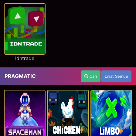
Idntrade
PRAGMATIC
Cari
Lihat Semua