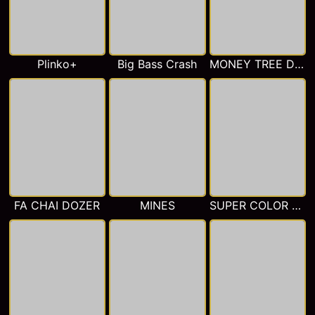
Plinko+
Big Bass Crash
MONEY TREE DOZER
FA CHAI DOZER
MINES
SUPER COLOR GAME