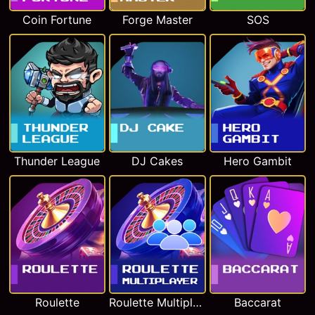
Coin Fortune
Forge Master
SOS
Thunder League
DJ Cakes
Hero Gambit
Roulette
Roulette Multiplayer
Baccarat