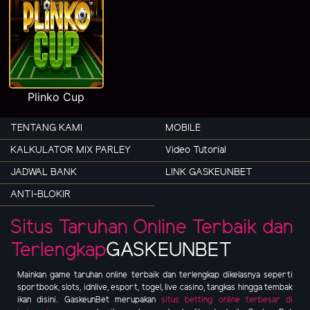
Plinko Cup
TENTANG KAMI
MOBILE
KALKULATOR MIX PARLEY
Video Tutorial
JADWAL BANK
LINK GASKEUNBET
ANTI-BLOKIR
Situs Taruhan Online Terbaik dan
Terlengkap
GASKEUNBET
Mainkan game taruhan online terbaik dan terlengkap dikelasnya seperti
sportbook, slots, idnlive, esport, togel, live casino, tangkas hingga tembak
ikan disini. GaskeunBet merupakan
situs betting online terbesar di