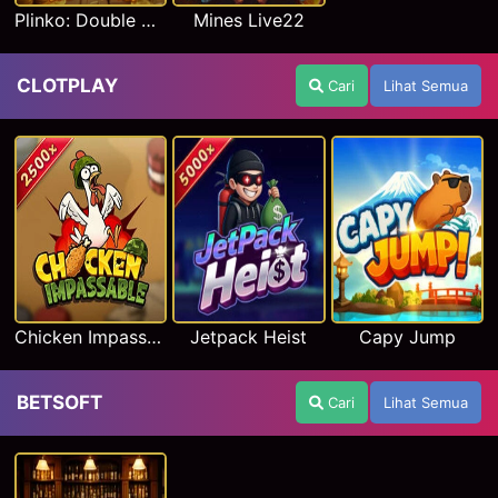
Plinko: Double Wheel Live22
Mines Live22
CLOTPLAY
Cari
Lihat Semua
Chicken Impassable
Jetpack Heist
Capy Jump
BETSOFT
Cari
Lihat Semua