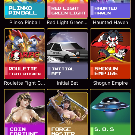
Plinko Pinball
Red Light Green Light
Haunted Haven
Roulette Fight Chicken
Initial Bet
Shogun Empire