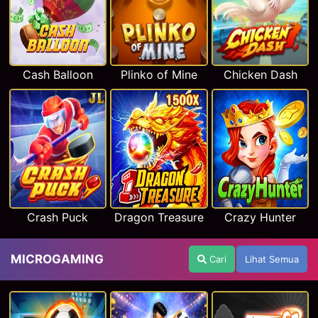
Cash Balloon
Plinko of Mine
Chicken Dash
Crash Puck
Dragon Treasure
Crazy Hunter
MICROGAMING
Cari
Lihat Semua