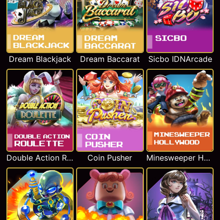
Dream Blackjack
Dream Baccarat
Sicbo IDNArcade
Double Action Roulette
Coin Pusher
Minesweeper Hollywood