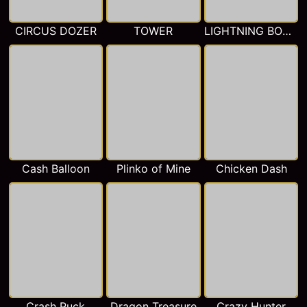
CIRCUS DOZER
TOWER
LIGHTNING BOMB
Cash Balloon
Plinko of Mine
Chicken Dash
Crash Puck
Dragon Treasure
Crazy Hunter