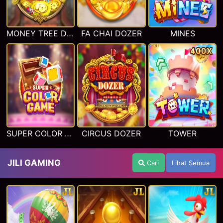
MONEY TREE DOZER
FA CHAI DOZER
MINES
SUPER COLOR GAME
CIRCUS DOZER
TOWER
JILI GAMING
Cari
Lihat Semua