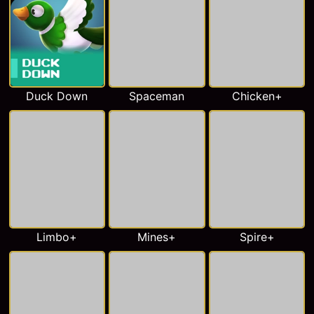
Duck Down
Spaceman
Chicken+
Limbo+
Mines+
Spire+