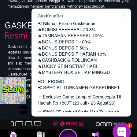
swasta, virtual account hingga e -wallet terpopuler di Indonesia yang
memudahkan member bertransaksi withdraw atau deposit.
GasKeunBet
📢 Nikmati Promo Gaskeunbet
GASKEUNBET
Betting Online
🔥KOMISI REFERRAL 20.8%
Resmi Terpercaya
🔥TAMBAHAN REFERRAL 100%
🔥BONUS DEPOSIT 100%
🔥BONUS DEPOSIT 50%
Gaskeunbet adalah
situs betting online resmi terpercaya
yang memiliki
legalitas dan lisensi dari BMM Testlabs sehingga menjamin kerahasiaan
🔥BONUS DEPOSIT HARIAN 10%
data diri member. Dilengkapi dengan pusat bantuan 24 jam oleh tenaga
🔥CASHBACK & ROLLINGAN
ahli siap membantu member kapan saja. Jangan lewatkan berbagai
🔥LUCKY SPIN SETIAP HARI
promosi, bonus dan event berhadiah untuk menguntungkan member yang
🔥MYSTERY BOX SETIAP MINGGU
GaskeunBet bagikan setiap harinya. Nikmati seluruh fasilitas ini hanya
dengan 1 user ID. Proses pendaftaran yang mudah dan cepat juga menjadi
HOT PROMO:
keunggulan kami. Kepuasan dan Kenyamanan member menjadi prioritas
📢 SPECIAL TURNAMEN GASKEUNBET:
utama GaskeunBet. Tunggu apa lagi, Gabung bersama GaskeunBet
☞ Exclusive Game Lamp of Cornucopia Ttl
sekarang juga, raih keuntungan berlimpah disini.
Hadiah Rp 180JT (23 Juli - 23 Agust'26)
☞ IDNSLOT ekslusif Soda Man Ttl Hadiah
Rp 180JT ( 09 Juli - 09 Agust'26)
1
☞ Turnamen Spesial Menjelang
Kemerdekaan 2026 Rp218.900 JT (9 - 16