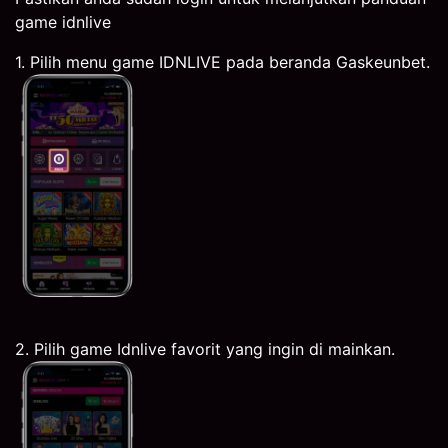
game idnlive
1. Pilih menu game IDNLIVE pada beranda Gaskeunbet.
2. Pilih game Idnlive favorit yang ingin di mainkan.