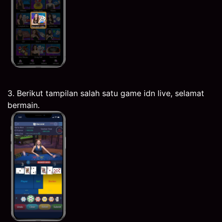
3. Berikut tampilan salah satu game idn live, selamat
bermain.