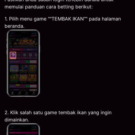
memulai panduan cara betting berikut:
1. Pilih menu game ""TEMBAK IKAN"" pada halaman
beranda.
2. Klik salah satu game tembak ikan yang ingin
dimainkan.